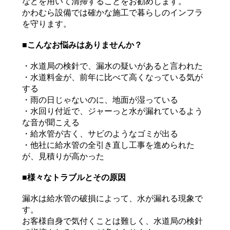
などを用いて清掃することをお勧めします。
かわむら設備では確かな施工で暮らしのインフラ
を守ります。
■こんなお悩みはありませんか？
・水道局の検針で、漏水の疑いがあると言われた
・水道料金が、前年に比べて高くなっている気が
する
・雨の日じゃないのに、地面が湿っている
・水回り付近で、ジャーっと水が漏れているよう
な音が聞こえる
・給水管が古く、サビのようなゴミが出る
・他社に給水管の全引き直し工事を進められた
が、見積りが高かった
■様々なトラブルとその原因
漏水は給水管の破損によって、水が漏れる現象で
す。
お客様自身で気付くことは難しく、水道局の検針