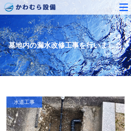
墓地内の漏水改修工事を行いました
水道工事