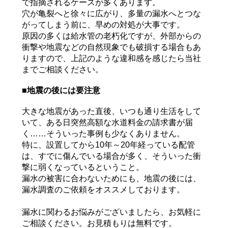
で指摘されるケースが多くあります。
穴が亀裂へと徐々に広がり、多量の漏水へとつな
がってしまう前に、早めの対処が大事です。
原因の多くは給水管の老朽化ですが、外部からの
衝撃や地震などの自然現象でも破損する場合もあ
りますので、上記のような違和感を感じたら当社
までご相談ください。
■地震の後には要注意
大きな地震があった直後、いつも通り生活をして
いて、ある日突然高額な水道料金の請求書が届
く……そういった事例も少なくありません。
特に、設置してから10年～20年経っている配管
は、すでに傷んでいる場合が多く、そういった衝
撃に弱くなっているということ。
漏水の被害に合わないためにも、地震の後には、
漏水調査のご依頼をオススメしております。
漏水に関わるお悩みがございましたら、お気軽に
ご相談ください。お見積もりは無料です。